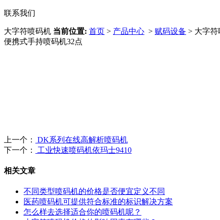
联系我们
大字符喷码机
当前位置:
首页
>
产品中心
>
赋码设备
> 大字
便携式手持喷码机32点
上一个：
DK系列在线高解析喷码机
下一个：
工业快速喷码机依玛士9410
相关文章
不同类型喷码机的价格是否便宜定义不同
医药喷码机可提供符合标准的标识解决方案
怎么样去选择适合你的喷码机呢？