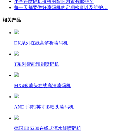
小字符喷码机价格的影响因素有哪些？
每一天都要做好喷码机的定期检查以及维护…
相关产品
DK系列在线高解析喷码机
T系列智能印刷喷码机
MX4多喷头在线高清喷码机
AND手持1英寸多喷头喷码机
德国EBS230在线式流水线喷码机