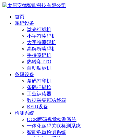
首页
赋码设备
激光打标机
小字符喷码机
大字符喷码机
高解析喷码机
手持喷码机
热转印TTO
自动贴标机
条码设备
条码打印机
条码扫描枪
工业识读器
数据采集PDA终端
RFID设备
检测系统
OCR喷码视觉检测系统
一体化赋码关联检测系统
智能称重检测系统