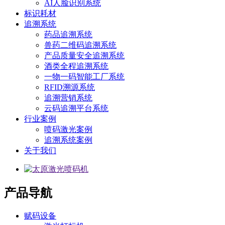
AI人脸识别系统
标识耗材
追溯系统
药品追溯系统
兽药二维码追溯系统
产品质量安全追溯系统
酒类全程追溯系统
一物一码智能工厂系统
RFID溯源系统
追溯营销系统
云码追溯平台系统
行业案例
喷码激光案例
追溯系统案例
关于我们
产品导航
赋码设备