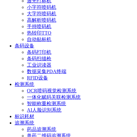
激光打标机
小字符喷码机
大字符喷码机
高解析喷码机
手持喷码机
热转印TTO
自动贴标机
条码设备
条码打印机
条码扫描枪
工业识读器
数据采集PDA终端
RFID设备
检测系统
OCR喷码视觉检测系统
一体化赋码关联检测系统
智能称重检测系统
AI人脸识别系统
标识耗材
追溯系统
药品追溯系统
兽药二维码追溯系统