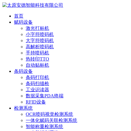
首页
赋码设备
激光打标机
小字符喷码机
大字符喷码机
高解析喷码机
手持喷码机
热转印TTO
自动贴标机
条码设备
条码打印机
条码扫描枪
工业识读器
数据采集PDA终端
RFID设备
检测系统
OCR喷码视觉检测系统
一体化赋码关联检测系统
智能称重检测系统