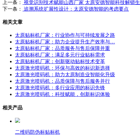
上一条：
视觉识别技术赋能山西厂家 太原安德智能科技解锁
下一条：
追溯系统扩展性设计：太原安德智能的考虑要点
相关文章
太原贴标机厂家：行业协作与可持续发展之路
太原贴标机厂家：助力企业提升生产效率与…
太原贴标机厂家：品质服务与售后保障并重
太原贴标机厂家：满足多元行业贴标需求
太原贴标机厂家：创新驱动贴标技术变革
太原激光喷码机：环保与高效的标识新选择
太原激光喷码机：助力太原制造业智能化升级
太原激光喷码机：品质保障与售后服务并行
太原激光喷码机：多行业应用的标识先锋
太原激光喷码机：科技赋能，创新标识体验
相关产品
二维码防伪标贴标机