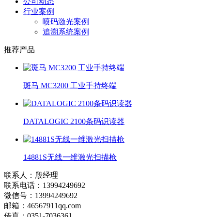
公司动态
行业案例
喷码激光案例
追溯系统案例
推荐产品
斑马 MC3200 工业手持终端
DATALOGIC 2100条码识读器
14881S无线一维激光扫描枪
联系人：殷经理
联系电话：13994249692
微信号：13994249692
邮箱：46567911qq.com
传真：0351-7036361