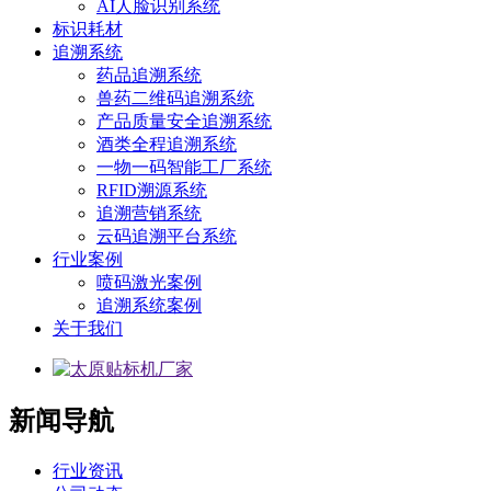
AI人脸识别系统
标识耗材
追溯系统
药品追溯系统
兽药二维码追溯系统
产品质量安全追溯系统
酒类全程追溯系统
一物一码智能工厂系统
RFID溯源系统
追溯营销系统
云码追溯平台系统
行业案例
喷码激光案例
追溯系统案例
关于我们
新闻导航
行业资讯